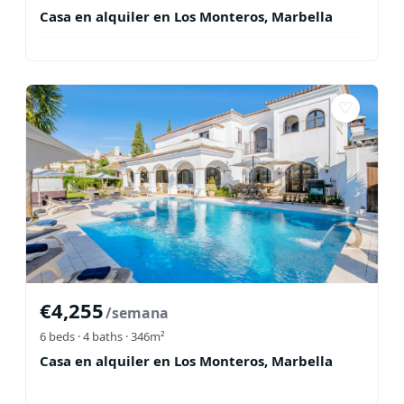
Casa en alquiler en Los Monteros, Marbella
♡
€
4,255
/semana
6
beds ·
4
baths
· 346m²
Casa en alquiler en Los Monteros, Marbella