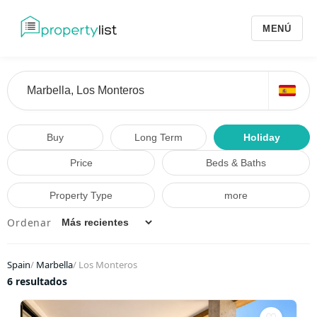
MENÚ
Buy
Long Term
Holiday
Price
Beds & Baths
Property Type
more
Ordenar
Spain
/
Marbella
/
Los Monteros
6 resultados