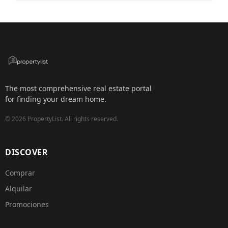
The most comprehensive real estate portal
for finding your dream home.
©
2026
PropertyList.
All rights reserved.
DISCOVER
Comprar
Alquilar
Promociones