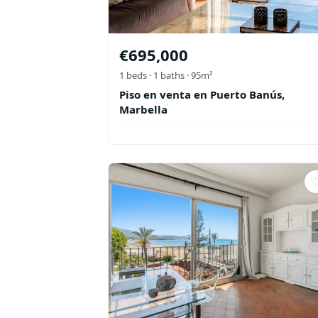
€
695,000
1
beds ·
1
baths
· 95m²
Piso en venta en Puerto Banús,
Marbella