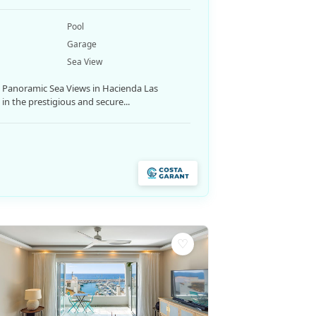
Pool
Garage
Sea View
th Panoramic Sea Views in Hacienda Las
n the prestigious and secure...
♡