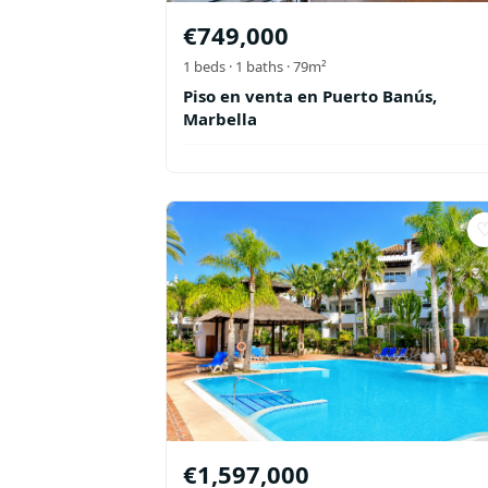
€
749,000
1
beds ·
1
baths
· 79m²
Piso en venta en Puerto Banús,
Marbella
€
1,597,000