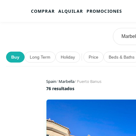
COMPRAR
ALQUILAR
PROMOCIONES
Buy
Long Term
Holiday
Price
Beds & Baths
Spain
/
Marbella
/
Puerto Banus
76 resultados