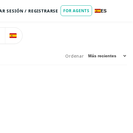
IAR SESIÓN / REGISTRARSE
FOR AGENTS
ES
Ordenar