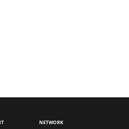
RT
NETWORK