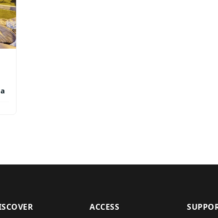
ga
ISCOVER
ACCESS
SUPPO