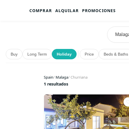
COMPRAR
ALQUILAR
PROMOCIONES
Buy
Long Term
Holiday
Price
Beds & Baths
Spain
/
Malaga
/
Churriana
1 resultados