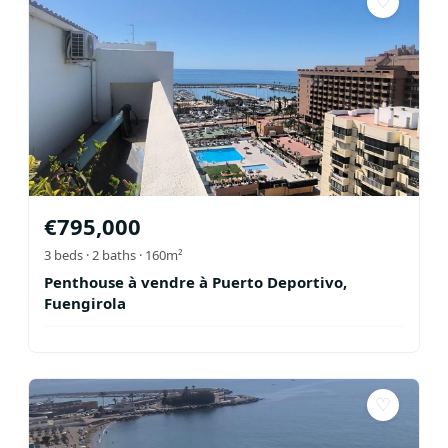
♡
€
795,000
3
beds ·
2
baths
· 160m²
Penthouse à vendre à Puerto Deportivo,
Fuengirola
♡