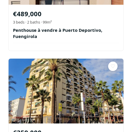
€
489,000
3
beds ·
2
baths
· 99m²
Penthouse à vendre à Puerto Deportivo,
Fuengirola
♡