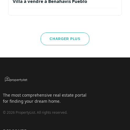
Villa à vendre à Benahavis Pueblo
CHARGER PLUS
The most comprehensive real estate portal
for finding your dream home.
©
2026
PropertyList.
All rights reserved.