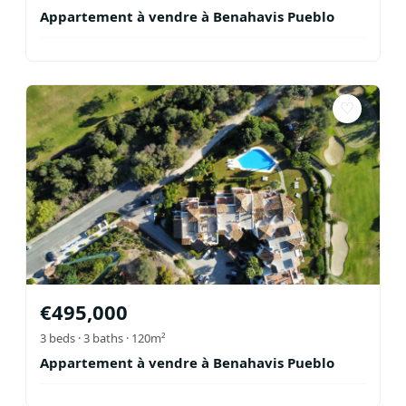
Appartement à vendre à Benahavis Pueblo
♡
€
495,000
3
beds ·
3
baths
· 120m²
Appartement à vendre à Benahavis Pueblo