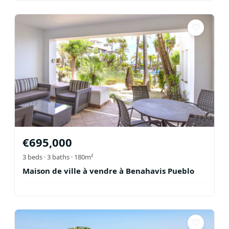
♡
€
695,000
3
beds ·
3
baths
· 180m²
Maison de ville à vendre à Benahavis Pueblo
♡