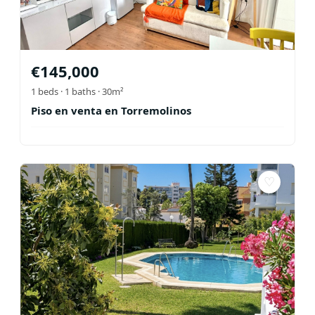
€
145,000
1
beds ·
1
baths
· 30m²
Piso en venta en Torremolinos
♡