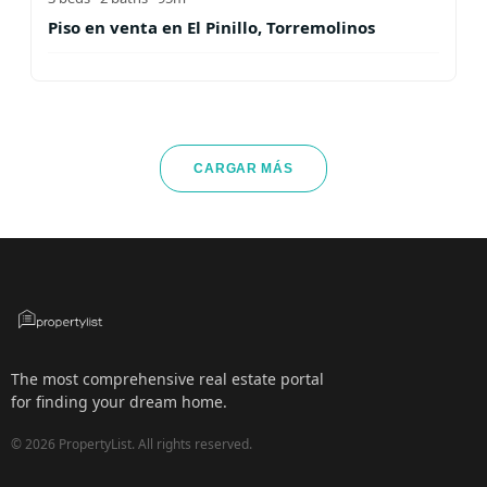
Piso en venta en El Pinillo, Torremolinos
CARGAR MÁS
The most comprehensive real estate portal
for finding your dream home.
©
2026
PropertyList.
All rights reserved.