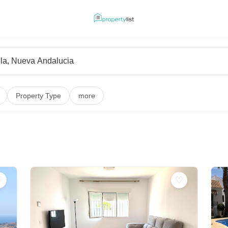
Property Type
more
♡
♡