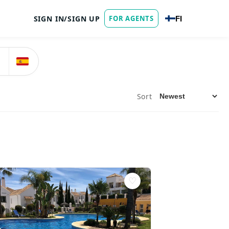
SIGN IN/SIGN UP
FOR AGENTS
FI
Sort
♡