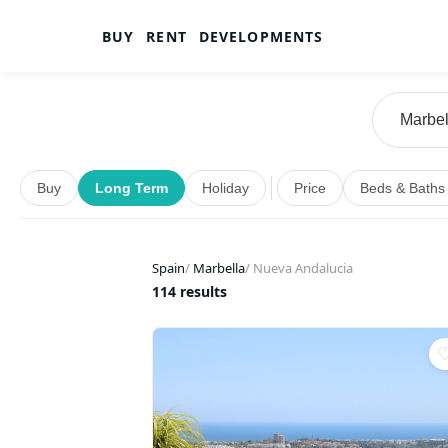
BUY
RENT
DEVELOPMENTS
Buy
Long Term
Holiday
Price
Beds & Baths
Spain
/
Marbella
/
Nueva Andalucia
114 results