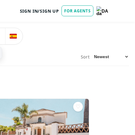
SIGN IN/SIGN UP
FOR AGENTS
DA
Sort
♡